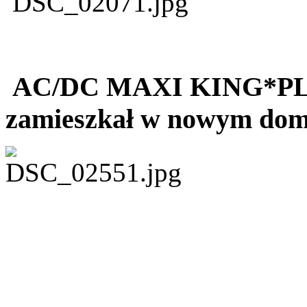
AC/DC MAXI KING*PL
zamieszkał w nowym do