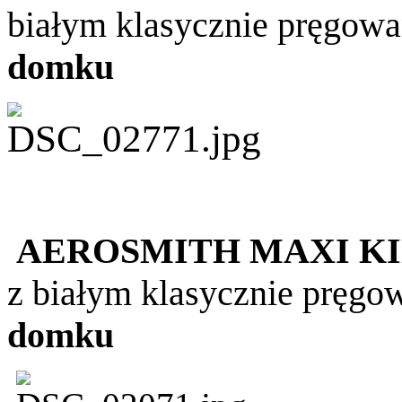
białym klasycznie pręgowa
domku
AEROSMITH MAXI KI
z białym klasycznie pręgo
domku